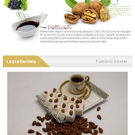
Lezzetlerimiz
Tümünü Göster