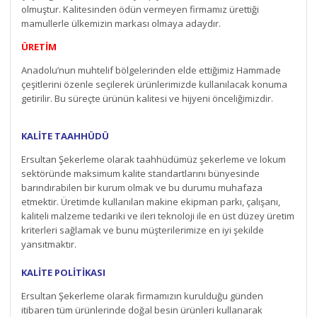
olmuştur. Kalitesinden ödün vermeyen firmamız ürettiği
mamullerle ülkemizin markası olmaya adaydır.
ÜRETİM
Anadolu’nun muhtelif bölgelerinden elde ettiğimiz Hammade
çeşitlerini özenle seçilerek ürünlerimizde kullanılacak konuma
getirilir. Bu süreçte ürünün kalitesi ve hijyeni önceliğimizdir.
KALİTE TAAHHÜDÜ
Ersultan Şekerleme olarak taahhüdümüz şekerleme ve lokum
sektöründe maksimum kalite standartlarını bünyesinde
barındırabilen bir kurum olmak ve bu durumu muhafaza
etmektir. Üretimde kullanılan makine ekipman parkı, çalışanı,
kaliteli malzeme tedariki ve ileri teknoloji ile en üst düzey üretim
kriterleri sağlamak ve bunu müşterilerimize en iyi şekilde
yansıtmaktır.
KALİTE POLİTİKASI
Ersultan Şekerleme olarak firmamızın kurulduğu günden
itibaren tüm ürünlerinde doğal besin ürünleri kullanarak