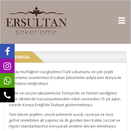
KURUMSAL
Saray mutfağının vazgeçilmez Türk Lokumunu ve çok çeşitli
şekerleme ürünlerimizi Ersultan Şekerleme adıyla tüm dünya ile
paylaşma isteğindeyiz.
Kalite ve Lezzet tabularımızla Türkiye’de ve hizmet verdiğimiz
diğer ülkelerde hassasiyetimizden ödün vermeden 15 yılı aşkın
süredir Konya Ereğli’de faaliyet göstermekteyiz.
Tüm lokum çeşitleri, cevizli pekmezli sucuk, cezerye ve taze
gofret üretebilen alt yapımız ile ilk günden beri Kalite, Lezzet ve
Hijyen standartlarımızı koruyarak üretime devam etmekteyiz.