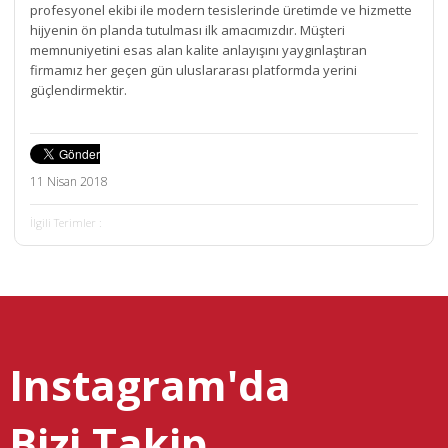
profesyonel ekibi ile modern tesislerinde üretimde ve hizmette
hijyenin ön planda tutulması ilk amacımızdır. Müşteri
memnuniyetini esas alan kalite anlayışını yaygınlaştıran
firmamız her geçen gün uluslararası platformda yerini
güçlendirmektir.
11 Nisan 2018
İlgili Terimler :
Instagram'da
Bizi Takip