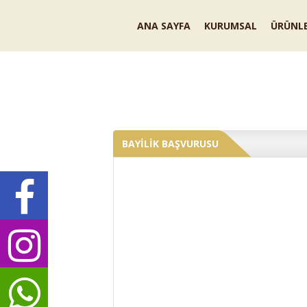
ANA SAYFA
KURUMSAL
ÜRÜNLE
GALERİ
BAYİLİK BAŞVURUSU
İLETİŞİM BİLGİLERİMİZ
BAYİLİK BAŞVURUSU