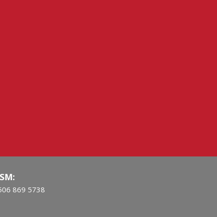
SM:
506 869 5738