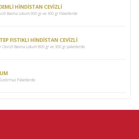
EMLİ HİNDİSTAN CEVİZLİ
izli Basma Lokum 900 gr ve 300 gr Paketlerde
P FISTIKLI HİNDİSTAN CEVİZLİ
an Cevizli Basma Lokum 800 gr ve 300 gr paketlerde
KUM
 Sızdırmaz Paketlerde