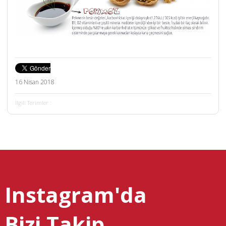
16 Nisan 2018
İlgili Terimler :
Instagram'da
Bizi Takip