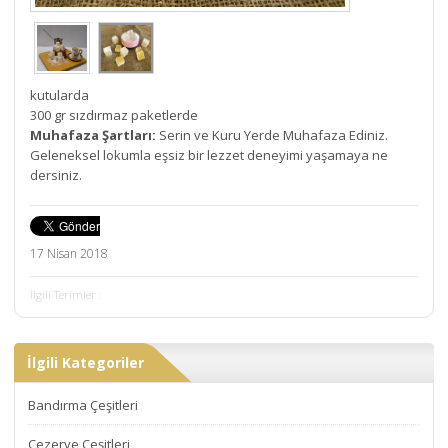
kutularda
300 gr sızdırmaz paketlerde
Muhafaza Şartları:
Serin ve Kuru Yerde Muhafaza Ediniz.
Geleneksel lokumla eşsiz bir lezzet deneyimi yaşamaya ne
dersiniz.
17 Nisan 2018
İlgili Terimler :
İlgili Kategoriler
Bandırma Çeşitleri
Cezerye Çeşitleri